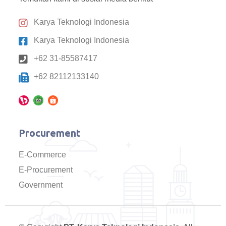
Karya Teknologi Indonesia
Karya Teknologi Indonesia
+62 31-85587417
+62 82112133140
Procurement
E-Commerce
E-Procurement
Government