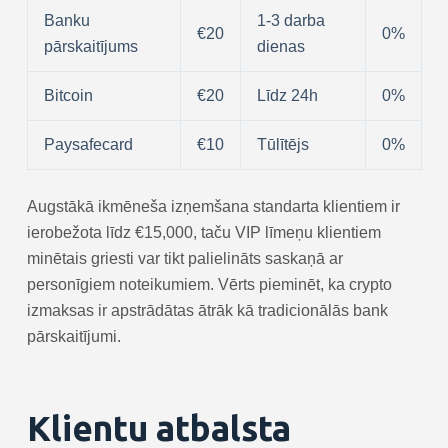
Banku
1-3 darba
€20
0%
pārskaitījums
dienas
Bitcoin
€20
Līdz 24h
0%
Paysafecard
€10
Tūlītējs
0%
Augstākā ikmēneša izņemšana standarta klientiem ir
ierobežota līdz €15,000, taču VIP līmeņu klientiem
minētais griesti var tikt palielināts saskaņā ar
personīgiem noteikumiem. Vērts pieminēt, ka crypto
izmaksas ir apstrādātas ātrāk kā tradicionālās bank
pārskaitījumi.
Klientu atbalsta