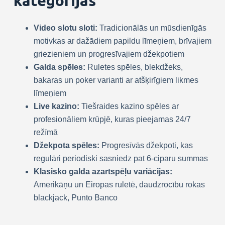
kategorijas
Video slotu sloti:
Tradicionālās un mūsdienīgās
motivkas ar dažādiem papildu līmeņiem, brīvajiem
griezieniem un progresīvajiem džekpotiem
Galda spēles:
Ruletes spēles, blekdžeks,
bakaras un poker varianti ar atšķirīgiem likmes
līmeņiem
Live kazino:
Tiešraides kazino spēles ar
profesionāliem krūpjē, kuras pieejamas 24/7
režīmā
Džekpota spēles:
Progresīvās džekpoti, kas
regulāri periodiski sasniedz pat 6-ciparu summas
Klasisko galda azartspēļu variācijas:
Amerikāņu un Eiropas ruletė, daudzrocību rokas
blackjack, Punto Banco