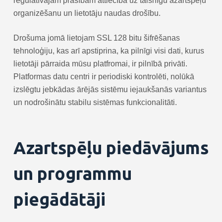
regulatīvajām prasībām attiecībā uz taisnīgu azartspēļu
organizēšanu un lietotāju naudas drošību.
Drošuma jomā lietojam SSL 128 bitu šifrēšanas
tehnoloģiju, kas arī apstiprina, ka pilnīgi visi dati, kurus
lietotāji pārraida mūsu platfromai, ir pilnībā privāti.
Platformas datu centri ir periodiski kontrolēti, nolūkā
izslēgtu jebkādas ārējās sistēmu iejaukšanās variantus
un nodrošinātu stabilu sistēmas funkcionalitāti.
Azartspēļu piedāvājums
un programmu
piegādātāji