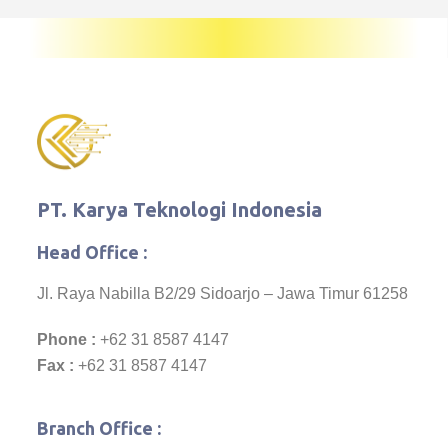
PT. Karya Teknologi Indonesia
Head Office :
Jl. Raya Nabilla B2/29 Sidoarjo – Jawa Timur 61258
Phone :
+62 31 8587 4147
Fax :
+62 31 8587 4147
Branch Office :