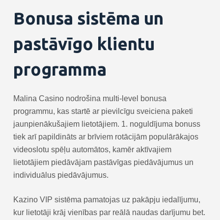
Bonusa sistēma un
pastāvīgo klientu
programma
Malina Casino nodrošina multi-level bonusa
programmu, kas startē ar pievilcīgu sveiciena paketi
jaunpienākušajiem lietotājiem. 1. noguldījuma bonuss
tiek arī papildināts ar brīviem rotācijām populārākajos
videoslotu spēļu automātos, kamēr aktīvajiem
lietotājiem piedāvājam pastāvīgas piedāvājumus un
individuālus piedāvājumus.
Kazino VIP sistēma pamatojas uz pakāpju iedalījumu,
kur lietotāji krāj vienības par reālā naudas darījumu bet.