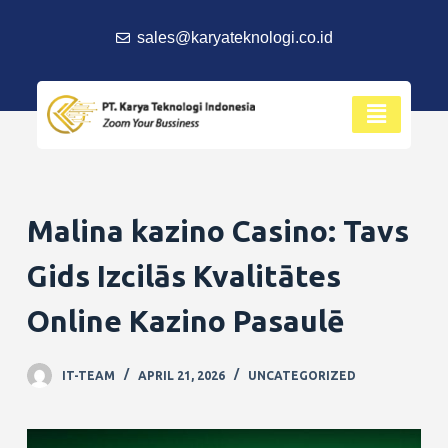
S
sales@karyateknologi.co.id
k
i
p
t
o
c
o
Malina kazino Casino: Tavs
n
t
Gids Izcilās Kvalitātes
e
n
Online Kazino Pasaulē
t
IT-TEAM
APRIL 21, 2026
UNCATEGORIZED