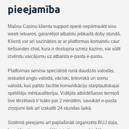
pieejamība
Malina Casino klientu support operē nepārtraukti visu
week ietvaros, garantējot atbalstu jebkadā doby stundā.
Klienti var arī sazināties ar ar platformas komandu caur
tiešsaistes chat, kura ir dostupna uzreiz kazino, vai sūtīt
izvērstu vaicājumu uz atbalsta e-pasta e-pastu.
Platformas servisa speciālisti runā daudzās valodās,
ieskaitot angļu valodā, vāciski, krieviskā un somu
valodā, kas palīdz facilite komunikāciju starptautiskajai
spēlētāju mērķauditorijai. Vidējās atbildēšanas termiņš
live tērzētavā ir īsāks par 2 minūtēm, savukārt e-pasta
ziņojumi tiek arī izskatīti 24 stundas laikā.
Sistēmā pieejams arī paplašināti organizēts BUJ daļa,