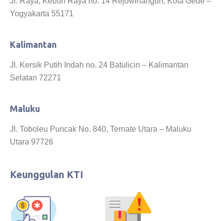
Jl. Raya, Kebun Raya no. 14 Rejowinangun, Kota Gede –
Yogyakarta 55171
Kalimantan
Jl. Kersik Putih Indah no. 24 Batulicin – Kalimantan
Selatan 72271
Maluku
Jl. Toboleu Puncak No. 840, Ternate Utara – Maluku
Utara 97726
Keunggulan KTI