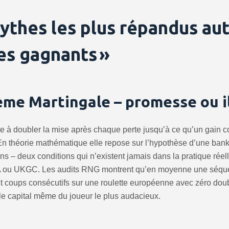
mythes les plus répandus au
es gagnants »
ème Martingale – promesse ou il
te à doubler la mise après chaque perte jusqu’à ce qu’un gain 
n théorie mathématique elle repose sur l’hypothèse d’une bankro
ins – deux conditions qui n’existent jamais dans la pratique réel
MGA ou UKGC. Les audits RNG montrent qu’en moyenne une séqu
gt coups consécutifs sur une roulette européenne avec zéro doubl
le capital même du joueur le plus audacieux.