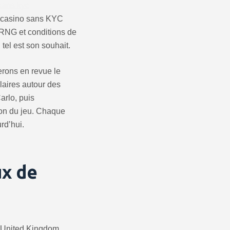
sans kyc
s casino sans KYC
s RNG et conditions de
 tel est son souhait.
erons en revue le
laires autour des
arlo, puis
ion du jeu. Chaque
rd’hui.
ux de
, United Kingdom