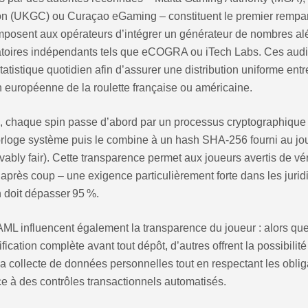
 (UKGC) ou Curaçao eGaming – constituent le premier rempart 
imposent aux opérateurs d’intégrer un générateur de nombres al
oratoires indépendants tels que eCOGRA ou iTech Labs. Ces audit
atistique quotidien afin d’assurer une distribution uniforme entre
n européenne de la roulette française ou américaine.
e, chaque spin passe d’abord par un processus cryptographique 
orloge système puis le combine à un hash SHA‑256 fourni au jo
vably fair). Cette transparence permet aux joueurs avertis de véri
 après coup – une exigence particulièrement forte dans les juri
 doit dépasser 95 %.
L influencent également la transparence du joueur : alors que
ication complète avant tout dépôt, d’autres offrent la possibilité
 la collecte de données personnelles tout en respectant les oblig
e à des contrôles transactionnels automatisés.