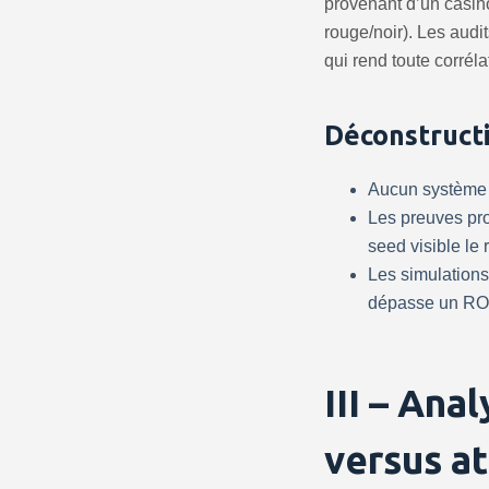
provenant d’un casin
rouge/noir). Les audi
qui rend toute corréla
Déconstructi
Aucun système n
Les preuves pr
seed visible le 
Les simulation
dépasse un ROI 
III – Ana
versus a