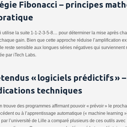
tégie Fibonacci – principes ma
 pratique
utilise la suite 1‑1‑2‑3‑5‑8… pour déterminer la mise après cha
chaque gain. Bien que cette approche réduise l’amplification e
lle reste sensible aux longues séries négatives qui surviennent
tée par iTech Labs.
tendus « logiciels prédictifs » 
dications techniques
on trouve des programmes affirmant pouvoir « prévoir » le proch
écédent ou à l’apprentissage automatique (« machine learning »
r l’université de Lille a comparé plusieurs de ces outils avec 