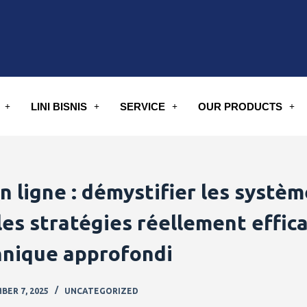
LINI BISNIS
SERVICE
OUR PRODUCTS
n ligne : démystifier les systèm
 les stratégies réellement effic
hnique approfondi
BER 7, 2025
UNCATEGORIZED