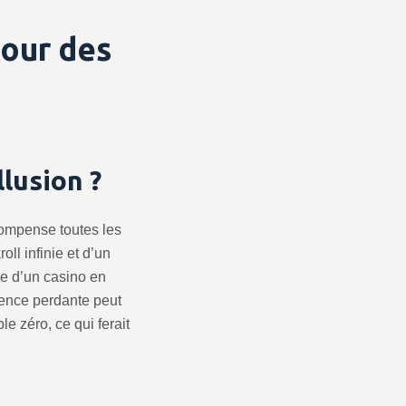
tour des
lusion ?
compense toutes les
ll infinie et d’un
le d’un casino en
ence perdante peut
e zéro, ce qui ferait