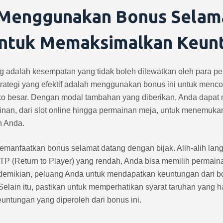
 Menggunakan Bonus Selam
untuk Memaksimalkan Keun
g adalah kesempatan yang tidak boleh dilewatkan oleh para p
trategi yang efektif adalah menggunakan bonus ini untuk menc
iko besar. Dengan modal tambahan yang diberikan, Anda dapat
inan, dari slot online hingga permainan meja, untuk menemuka
n Anda.
emanfaatkan bonus selamat datang dengan bijak. Alih-alih lan
P (Return to Player) yang rendah, Anda bisa memilih permai
 demikian, peluang Anda untuk mendapatkan keuntungan dari b
 Selain itu, pastikan untuk memperhatikan syarat taruhan yang 
untungan yang diperoleh dari bonus ini.