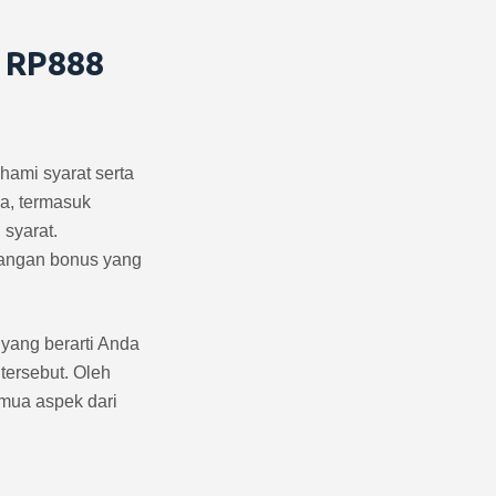
 RP888
ami syarat serta
a, termasuk
syarat.
langan bonus yang
 yang berarti Anda
tersebut. Oleh
mua aspek dari