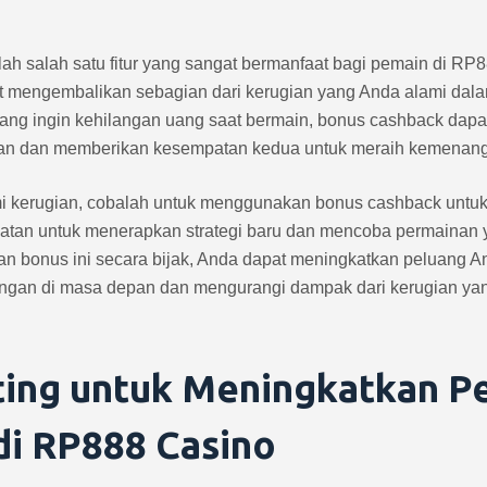
ah salah satu fitur yang sangat bermanfaat bagi pemain di R
at mengembalikan sebagian dari kerugian yang Anda alami dal
yang ingin kehilangan uang saat bermain, bonus cashback dap
ian dan memberikan kesempatan kedua untuk meraih kemenan
 kerugian, cobalah untuk menggunakan bonus cashback untuk 
atan untuk menerapkan strategi baru dan mencoba permainan 
 bonus ini secara bijak, Anda dapat meningkatkan peluang A
gan di masa depan dan mengurangi dampak dari kerugian yang 
ting untuk Meningkatkan P
i RP888 Casino