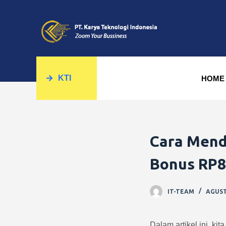
S
k
i
p
t
o
KTI
HOME
c
o
n
t
Cara Mend
e
n
Bonus RP8
t
IT-TEAM
AGUST
Dalam artikel ini, k