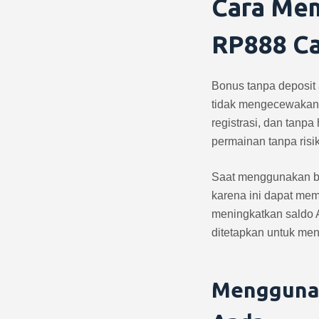
Cara Mem
RP888 Ca
Bonus tanpa deposit 
tidak mengecewakan 
registrasi, dan tanp
permainan tanpa risi
Saat menggunakan bon
karena ini dapat mem
meningkatkan saldo A
ditetapkan untuk me
Menggunak