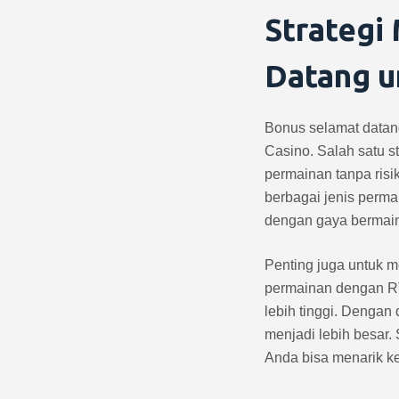
Strategi
Datang 
Bonus selamat datan
Casino. Salah satu s
permainan tanpa ris
berbagai jenis perma
dengan gaya bermai
Penting juga untuk m
permainan dengan RT
lebih tinggi. Dengan
menjadi lebih besar.
Anda bisa menarik ke