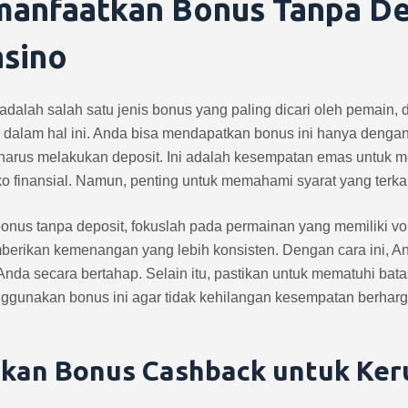
anfaatkan Bonus Tanpa De
sino
adalah salah satu jenis bonus yang paling dicari oleh pemain
dalam hal ini. Anda bisa mendapatkan bonus ini hanya denga
a harus melakukan deposit. Ini adalah kesempatan emas untuk 
ko finansial. Namun, penting untuk memahami syarat yang terkai
us tanpa deposit, fokuslah pada permainan yang memiliki vola
berikan kemenangan yang lebih konsisten. Dengan cara ini, A
nda secara bertahap. Selain itu, pastikan untuk mematuhi bat
nggunakan bonus ini agar tidak kehilangan kesempatan berharg
an Bonus Cashback untuk Ker