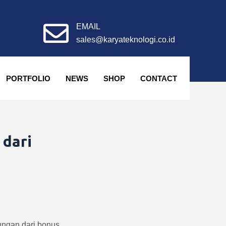
EMAIL
sales@karyateknologi.co.id
PORTFOLIO
NEWS
SHOP
CONTACT
dari
ungan dari bonus