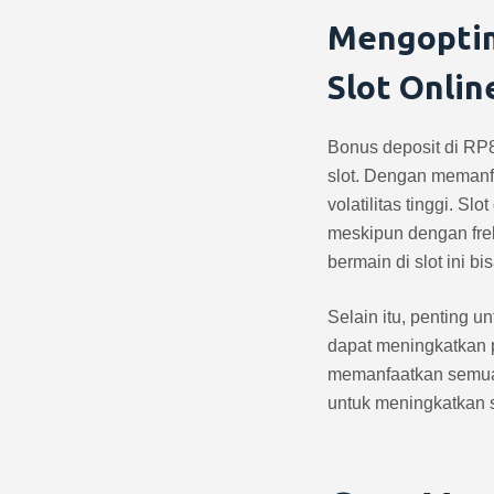
Mengoptim
Slot Onlin
Bonus deposit di RP
slot. Dengan memanfa
volatilitas tinggi. S
meskipun dengan frek
bermain di slot ini b
Selain itu, penting un
dapat meningkatkan 
memanfaatkan semua p
untuk meningkatkan 