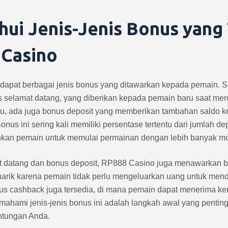
ui Jenis-Jenis Bonus yang 
 Casino
dapat berbagai jenis bonus yang ditawarkan kepada pemain. S
s selamat datang, yang diberikan kepada pemain baru saat me
itu, ada juga bonus deposit yang memberikan tambahan saldo k
nus ini sering kali memiliki persentase tertentu dari jumlah de
kan pemain untuk memulai permainan dengan lebih banyak mo
t datang dan bonus deposit, RP888 Casino juga menawarkan b
narik karena pemain tidak perlu mengeluarkan uang untuk me
us cashback juga tersedia, di mana pemain dapat menerima ke
ahami jenis-jenis bonus ini adalah langkah awal yang penting
tungan Anda.