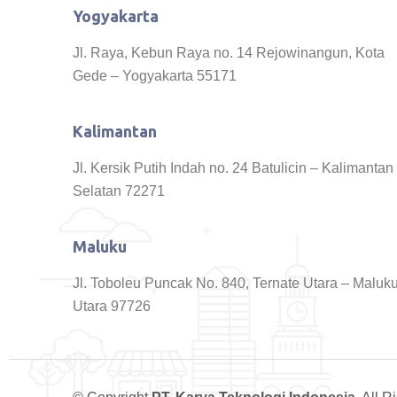
Yogyakarta
Jl. Raya, Kebun Raya no. 14 Rejowinangun, Kota
Gede – Yogyakarta 55171
Kalimantan
Jl. Kersik Putih Indah no. 24 Batulicin – Kalimantan
Selatan 72271
Maluku
Jl. Toboleu Puncak No. 840, Ternate Utara – Maluk
Utara 97726