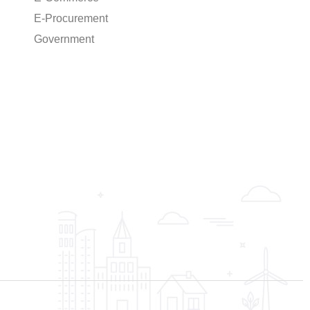
E-Procurement
Government
a