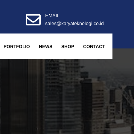
EMAIL
sales@karyateknologi.co.id
PORTFOLIO
NEWS
SHOP
CONTACT