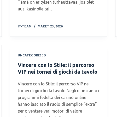
Tämä on erityisen turhauttavaa, jos olet
uusi kasinolle tai…
IT-TEAM
MARET 23, 2026
UNCATEGORIZED
Vincere con lo Stile: il percorso
VIP nei tornei di giochi da tavolo
Vincere con lo Stile: il percorso VIP nei
tornei di giochi da tavolo Negli ultimi anni i
programmi fedeltà dei casinò online
hanno lasciato il ruolo di semplice “extra”
per diventare veri motori di valore