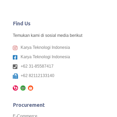
Find Us
Temukan kami di sosial media berikut
Karya Teknologi Indonesia
Karya Teknologi Indonesia
+62 31-85587417
+62 82112133140
Procurement
E-Commerce