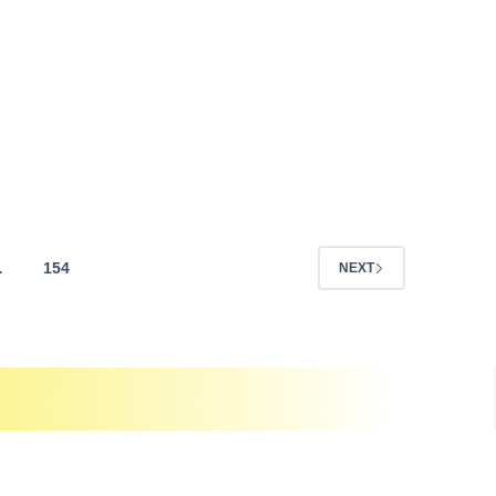
…
154
NEXT