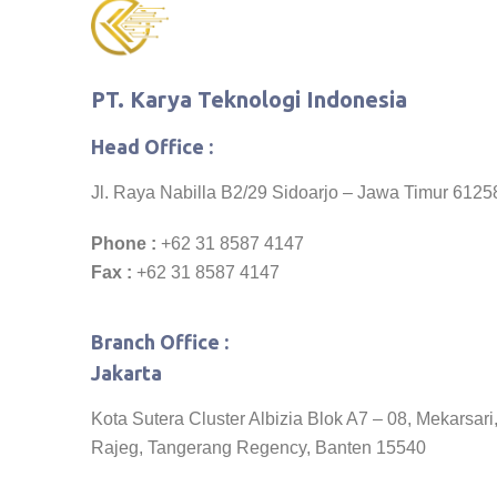
PT. Karya Teknologi Indonesia
Head Office :
Jl. Raya Nabilla B2/29 Sidoarjo – Jawa Timur 6125
Phone :
+62 31 8587 4147
Fax :
+62 31 8587 4147
Branch Office :
Jakarta
Kota Sutera Cluster Albizia Blok A7 – 08, Mekarsari
Rajeg, Tangerang Regency, Banten 15540