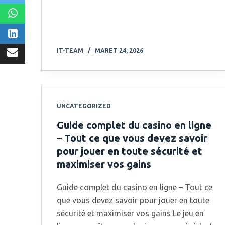
IT-TEAM
MARET 24, 2026
UNCATEGORIZED
Guide complet du casino en ligne
– Tout ce que vous devez savoir
pour jouer en toute sécurité et
maximiser vos gains
Guide complet du casino en ligne – Tout ce
que vous devez savoir pour jouer en toute
sécurité et maximiser vos gains Le jeu en