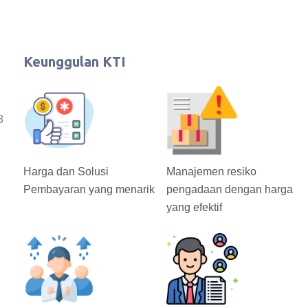
Keunggulan KTI
8
Harga dan Solusi
Manajemen resiko
Pembayaran yang menarik
pengadaan dengan harga
yang efektif
,