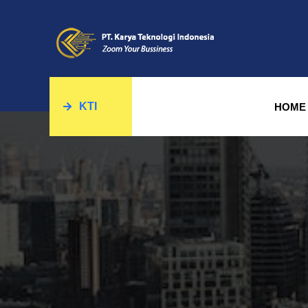
S
k
i
p
t
o
KTI
HOME
c
o
n
t
e
n
t