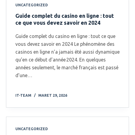
UNCATEGORIZED
Guide complet du casino en ligne : tout
ce que vous devez savoir en 2024
Guide complet du casino en ligne : tout ce que
vous devez savoir en 2024 Le phénomène des
casinos en ligne n’a jamais été aussi dynamique
qu’en ce début d’année 2024. En quelques
années seulement, le marché français est passé
d’une…
IT-TEAM
MARET 29, 2026
UNCATEGORIZED