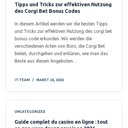
Tipps und Tricks zur effektiven Nutzung
des Corgi Bet Bonus Codes
In diesem Artikel werden wir die besten Tipps
und Tricks zur effektiven Nutzung des corgi bet
bonus code erkunden. Wir werden die
verschiedenen Arten von Boni, die Corgi Bet
bietet, durchgehen und erklären, wie man das
Beste aus diesen Angeboten…
IT-TEAM
MARET 26, 2026
UNCATEGORIZED
Guide complet du casino en ligne : tout