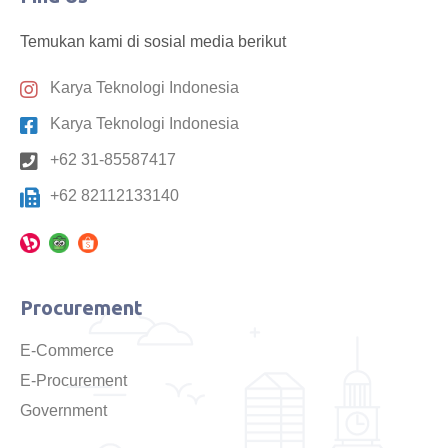
Temukan kami di sosial media berikut
Karya Teknologi Indonesia
Karya Teknologi Indonesia
+62 31-85587417
+62 82112133140
Procurement
E-Commerce
E-Procurement
Government