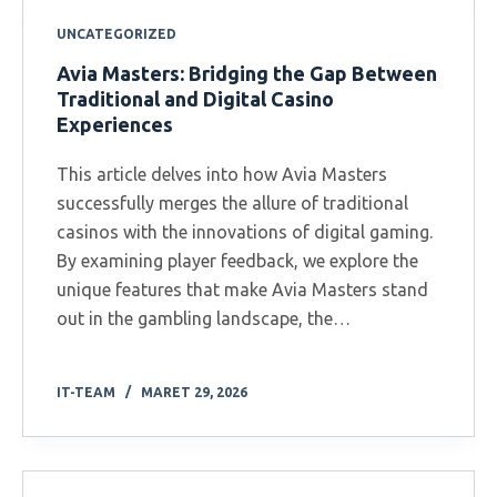
UNCATEGORIZED
Avia Masters: Bridging the Gap Between
Traditional and Digital Casino
Experiences
This article delves into how Avia Masters
successfully merges the allure of traditional
casinos with the innovations of digital gaming.
By examining player feedback, we explore the
unique features that make Avia Masters stand
out in the gambling landscape, the…
IT-TEAM
MARET 29, 2026