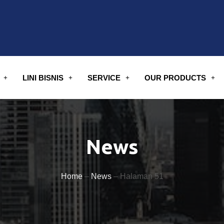
LINI BISNIS
SERVICE
OUR PRODUCTS
News
Home
–
News
–
Halaman 51