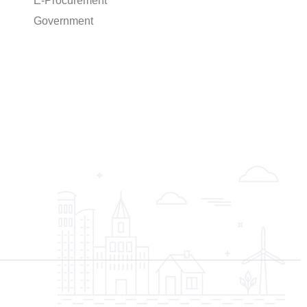
E-Procurement
Government
a