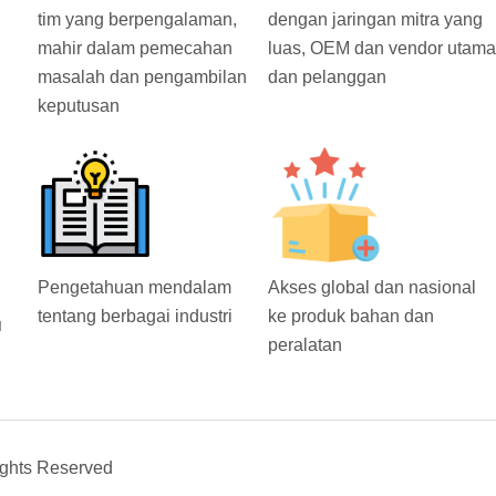
tim yang berpengalaman,
dengan jaringan mitra yang
mahir dalam pemecahan
luas, OEM dan vendor utam
masalah dan pengambilan
dan pelanggan
keputusan
Pengetahuan mendalam
Akses global dan nasional
tentang berbagai industri
ke produk bahan dan
u
peralatan
ights Reserved