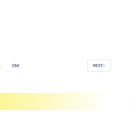
…
154
NEXT