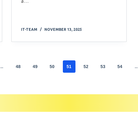
à…
IT-TEAM
NOVEMBER 13, 2025
…
48
49
50
51
52
53
54