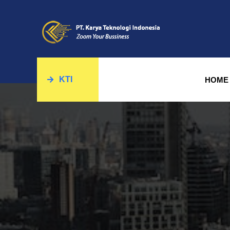
S
k
i
p
t
o
KTI
HOME
c
o
n
t
e
n
t