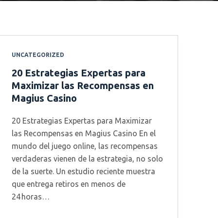
UNCATEGORIZED
20 Estrategias Expertas para
Maximizar las Recompensas en
Magius Casino
20 Estrategias Expertas para Maximizar
las Recompensas en Magius Casino En el
mundo del juego online, las recompensas
verdaderas vienen de la estrategia, no solo
de la suerte. Un estudio reciente muestra
que entrega retiros en menos de
24 horas…